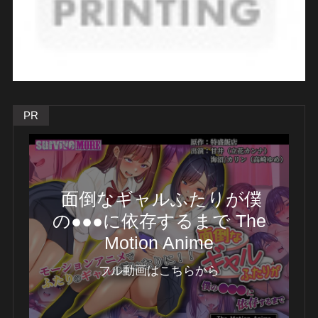
PR
面倒なギャルふたりが僕
の●●●に依存するまで The
Motion Anime
フル動画はこちらから