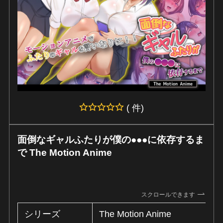
( 件)
面倒なギャルふたりが僕の●●●に依存するま
で The Motion Anime
スクロールできます
シリーズ
The Motion Anime