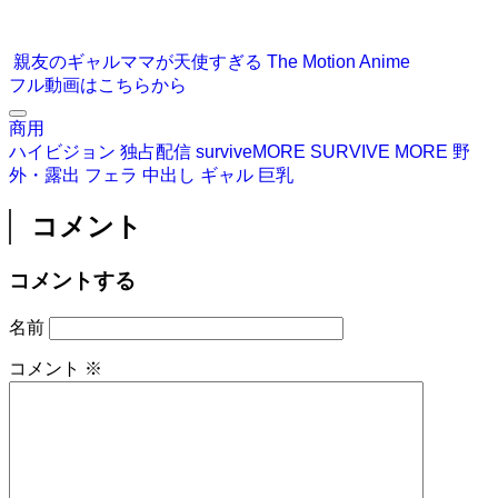
親友のギャルママが天使すぎる The Motion Anime
フル動画はこちらから
商用
ハイビジョン
独占配信
surviveMORE
SURVIVE MORE
野
外・露出
フェラ
中出し
ギャル
巨乳
コメント
コメントする
名前
コメント
※