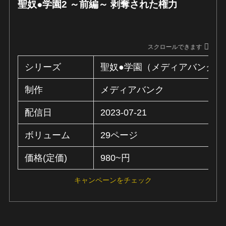
聖奴●学園2 ～前編～ 剥奪された権力
スクロールできます
シリーズ
聖奴●学園（メディアバンク）
制作
メディアバンク
配信日
2023-07-21
ボリューム
29ページ
価格(定価)
980~円
キャンペーンをチェック