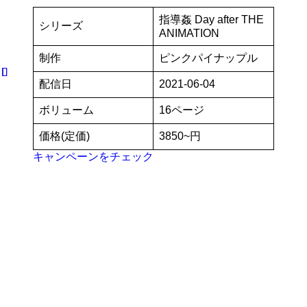
指導姦 Day after THE
シリーズ
ANIMATION
制作
ピンクパイナップル
配信日
2021-06-04
ボリューム
16ページ
価格(定価)
3850~円
キャンペーンをチェック