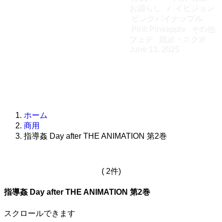
お漏らし
ハイビジョン
ピンクパイナップル
Pink Pineapple
その他
フェチ
競泳・スク水
June 13, 2025
ホーム
商用
指導姦 Day after THE ANIMATION 第2巻
( 2件)
指導姦 Day after THE ANIMATION 第2巻
スクロールできます