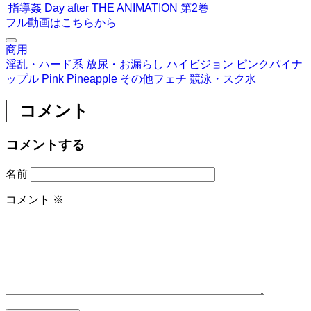
指導姦 Day after THE ANIMATION 第2巻
フル動画はこちらから
商用
淫乱・ハード系
放尿・お漏らし
ハイビジョン
ピンクパイナ
ップル
Pink Pineapple
その他フェチ
競泳・スク水
コメント
コメントする
名前
コメント
※