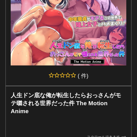
( 件)
人生ドン底な俺が転生したらおっさんがモ
テ囃される世界だった件 The Motion
Anime
スクロールできます