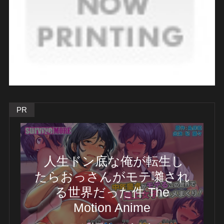
PR
人生ドン底な俺が転生し
たらおっさんがモテ囃され
る世界だった件 The
Motion Anime