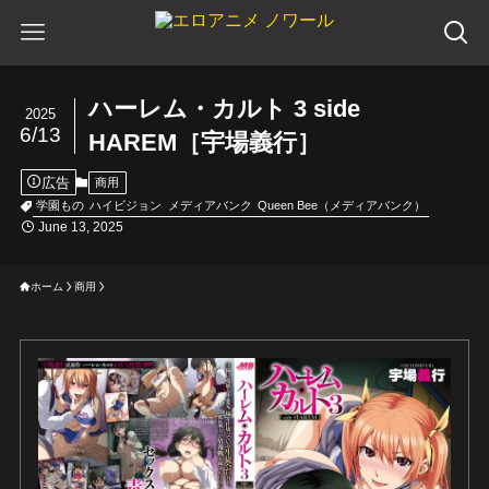
ハーレム・カルト 3 side
2025
6/13
HAREM［宇場義行］
広告
商用
学園もの
ハイビジョン
メディアバンク
Queen Bee（メディアバンク）
June 13, 2025
ホーム
商用