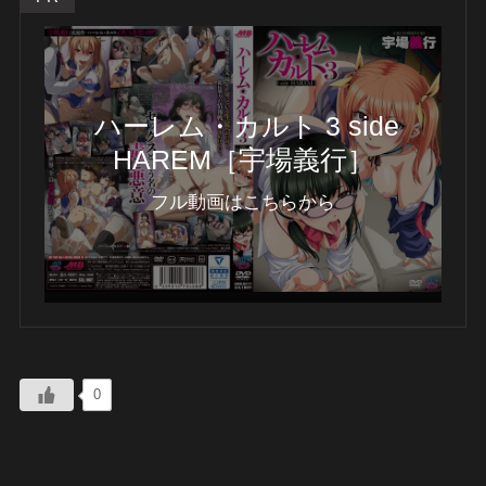
ハーレム・カルト 3 side
HAREM［宇場義行］
フル動画はこちらから
0