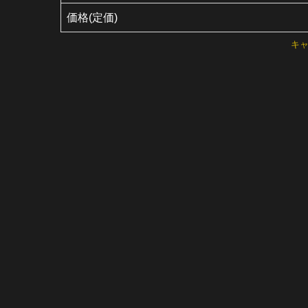
価格(定価)
キ