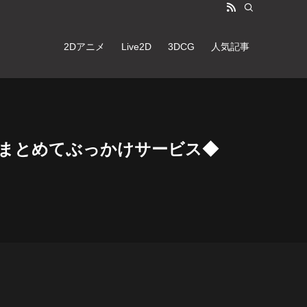
2Dアニメ
Live2D
3DCG
人気記事
なまとめてぶっかけサービス◆