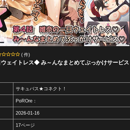
( 件)
日ウェイトレス◆ み～んなまとめてぶっかけサービス
サキュバス★コネクト！
PoROre：
2026-01-16
17ページ