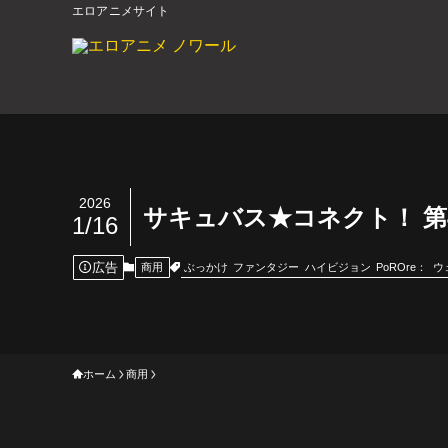
エロアニメサイト
2026
サキュバス★コネクト！ 第
1/16
広告
ぶっかけ
ファンタジー
ハイビジョン
PoROre：
ウ
商用
ホーム
商用