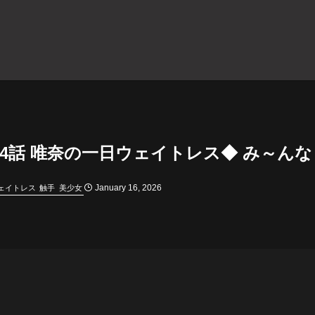
4話 唯奈の一日ウェイトレス◆ み～ん
January 16, 2026
ェイトレス
触手
美少女