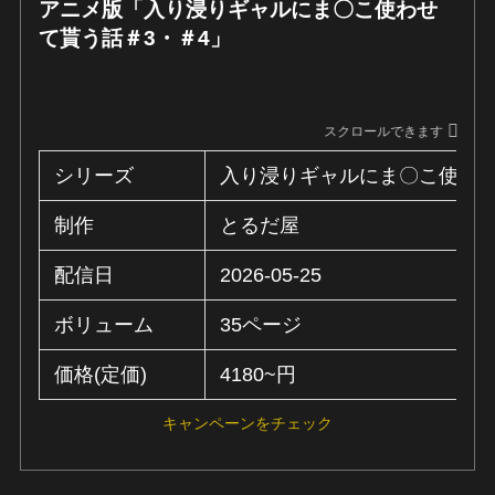
アニメ版「入り浸りギャルにま〇こ使わせ
て貰う話＃3・＃4」
スクロールできます
シリーズ
入り浸りギャルにま〇こ使わ
制作
とるだ屋
配信日
2026-05-25
ボリューム
35ページ
価格(定価)
4180~円
キャンペーンをチェック