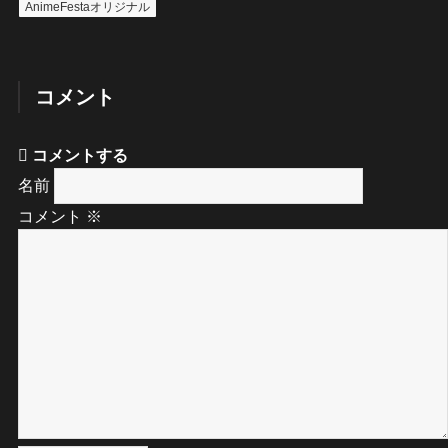
AnimeFestaオリジナル
コメント
コメントする
名前
コメント
※