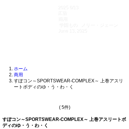
2025
6/13
広告
商用
学園もの
メリー・ジェーン
June 13, 2025
ホーム
商用
すぽコン～SPORTSWEAR-COMPLEX～ 上巻アスリ
ートボディのゆ・う・わ・く
( 5件)
すぽコン～SPORTSWEAR-COMPLEX～ 上巻アスリートボ
ディのゆ・う・わ・く