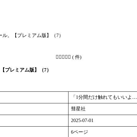
ール。【プレミアム版】（7）
( 件)
【プレミアム版】（7）
「1分間だけ触れてもいいよ
彗星社
2025-07-01
6ページ