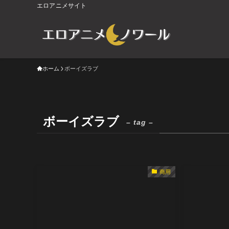
エロアニメサイト
ホーム
ボーイズラブ
ボーイズラブ
– tag –
商用