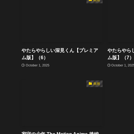
やたらやらしい深見くん【プレミア
やたらやら
ム版】（6）
ム版】（7）
October 1, 2025
October 1, 202
商用